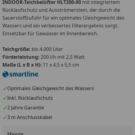
INDOOR-Teichbelüfter HLT200-00
mit integriertem
Rücklaufschutz und Ausströmerstein, der durch die
Sauerstoffzufuhr für ein optimales Gleichgewicht des
Wassers und ein verbessertes Filterergebnis sorgt.
Einsetzbar für Gewässer im Innenbereich.
Teichgröße:
bis 4.000 Liter
Förderleistung:
200 l/h mit 2,5 Watt
Maße (L x B x H):
11 x 4,5 x 5,5 cm
Optimales Gleichgewicht des Wassers
Inkl. Rücklaufschutz
2 Jahre Garantie
3 m Anschlusskabel
Menge