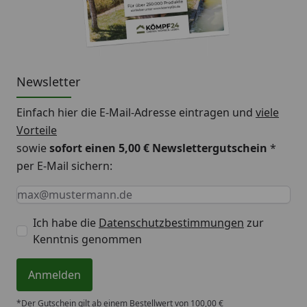
Newsletter
Einfach hier die E-Mail-Adresse eintragen und
viele
Vorteile
sowie
sofort einen 5,00 € Newslettergutschein
*
per E-Mail sichern:
Keine Eingabe erforderlich
Eingabe erforderlich
E-Mail *
Ich habe die
Datenschutzbestimmungen
zur
Kenntnis genommen
Anmelden
*Der Gutschein gilt ab einem Bestellwert von 100,00 €