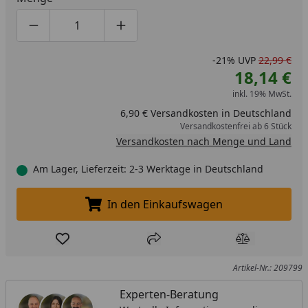
Produktmenge um eins verringern
Produktmenge manuell eingeben
Produktmenge um eins erhöhen
-21%
UVP
22,99 €
18,14 €
inkl. 19% MwSt.
6,90 € Versandkosten in Deutschland
Versandkostenfrei ab 6 Stück
Versandkosten nach Menge und Land
Am Lager, Lieferzeit: 2-3 Werktage in Deutschland
In den Einkaufswagen
In den Einkaufswagen legen
Produkt zur Wunschliste hinzufügen
Teilen
Produkt Ver
Artikel-Nr.: 209799
Experten-Beratung