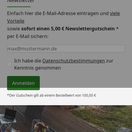
Einfach hier die E-Mail-Adresse eintragen und
viele
Vorteile
sowie
sofort einen 5,00 € Newslettergutschein
*
per E-Mail sichern:
Keine Eingabe erforderlich
Eingabe erforderlich
E-Mail *
Ich habe die
Datenschutzbestimmungen
zur
Kenntnis genommen
Anmelden
*Der Gutschein gilt ab einem Bestellwert von 100,00 €
Trusted Shops