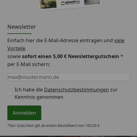
Newsletter
Einfach hier die E-Mail-Adresse eintragen und
viele
Vorteile
sowie
sofort einen 5,00 € Newslettergutschein
*
per E-Mail sichern:
Keine Eingabe erforderlich
Eingabe erforderlich
E-Mail *
Ich habe die
Datenschutzbestimmungen
zur
Kenntnis genommen
Anmelden
*Der Gutschein gilt ab einem Bestellwert von 100,00 €