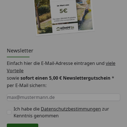
Newsletter
Einfach hier die E-Mail-Adresse eintragen und
viele
Vorteile
sowie
sofort einen 5,00 € Newslettergutschein
*
per E-Mail sichern:
Keine Eingabe erforderlich
Eingabe erforderlich
E-Mail *
Ich habe die
Datenschutzbestimmungen
zur
Kenntnis genommen