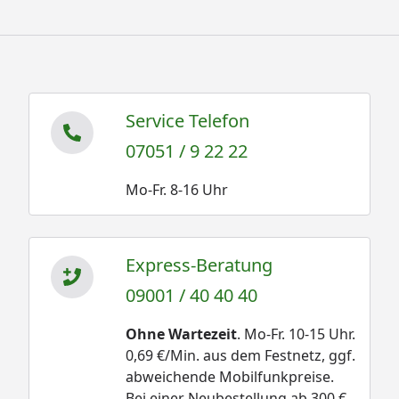
Service Telefon
07051 / 9 22 22
Mo-Fr. 8-16 Uhr
Express-Beratung
09001 / 40 40 40
Ohne Wartezeit
. Mo-Fr. 10-15 Uhr.
0,69 €/Min. aus dem Festnetz, ggf.
abweichende Mobilfunkpreise.
Bei einer Neubestellung ab 300 €