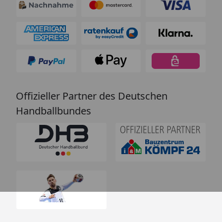
Offizieller Partner des Deutschen
Handballbundes