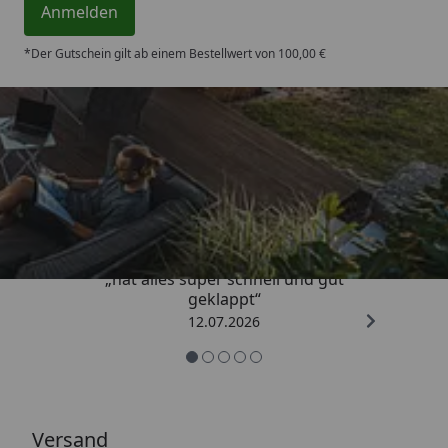
Anmelden
*Der Gutschein gilt ab einem Bestellwert von 100,00 €
Trusted Shops
4,71
/ 5
„hat alles super schnell und gut
geklappt“
12.07.2026
Versand