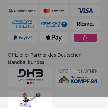
Offizieller Partner des Deutschen
Handballbundes