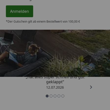
Anmelden
*Der Gutschein gilt ab einem Bestellwert von 100,00 €
Trusted Shops
4,71
/ 5
„hat alles super schnell und gut
geklappt“
12.07.2026