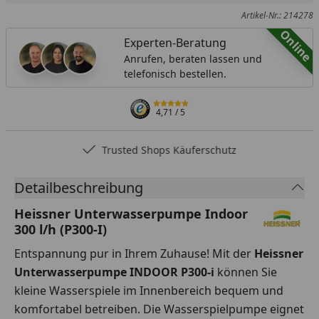
Artikel-Nr.: 214278
Online
Experten-Beratung
Anrufen, beraten lassen und
telefonisch bestellen.
4,71
/ 5
Trusted Shops Käuferschutz
Detailbeschreibung
Heissner Unterwasserpumpe Indoor
300 l/h (P300-I)
Entspannung pur in Ihrem Zuhause! Mit der
Heissner
Unterwasserpumpe INDOOR P300-i
können Sie
kleine Wasserspiele im Innenbereich bequem und
komfortabel betreiben. Die Wasserspielpumpe eignet