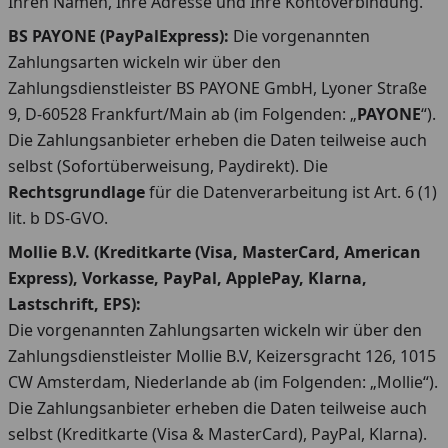
Ihren Namen, Ihre Adresse und Ihre Kontoverbindung.
BS PAYONE (PayPalExpress):
Die vorgenannten
Zahlungsarten wickeln wir über den
Zahlungsdienstleister BS PAYONE GmbH, Lyoner Straße
9, D-60528 Frankfurt/Main ab (im Folgenden: „
PAYONE
“).
Die Zahlungsanbieter erheben die Daten teilweise auch
selbst (Sofortüberweisung, Paydirekt). Die
Rechtsgrundlage
für die Datenverarbeitung ist Art. 6 (1)
lit. b DS-GVO.
Mollie B.V. (Kreditkarte (Visa, MasterCard, American
Express), Vorkasse, PayPal, ApplePay, Klarna,
Lastschrift, EPS):
Die vorgenannten Zahlungsarten wickeln wir über den
Zahlungsdienstleister Mollie B.V, Keizersgracht 126, 1015
CW Amsterdam, Niederlande ab (im Folgenden: „Mollie“).
Die Zahlungsanbieter erheben die Daten teilweise auch
selbst (Kreditkarte (Visa & MasterCard), PayPal, Klarna).