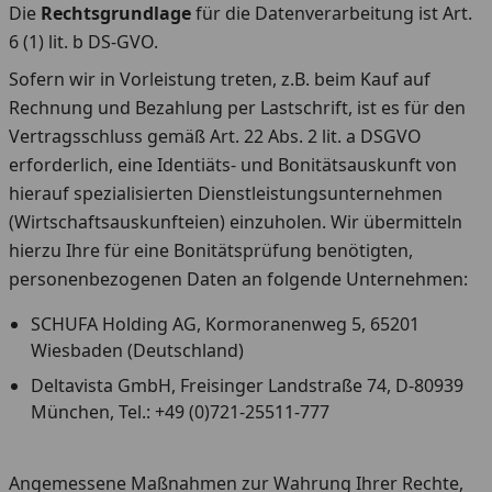
Die
Rechtsgrundlage
für die Datenverarbeitung ist Art.
6 (1) lit. b DS-GVO.
Sofern wir in Vorleistung treten, z.B. beim Kauf auf
Rechnung und Bezahlung per Lastschrift, ist es für den
Vertragsschluss gemäß Art. 22 Abs. 2 lit. a DSGVO
erforderlich, eine Identiäts- und Bonitätsauskunft von
hierauf spezialisierten Dienstleistungsunternehmen
(Wirtschaftsauskunfteien) einzuholen. Wir übermitteln
hierzu Ihre für eine Bonitätsprüfung benötigten,
personenbezogenen Daten an folgende Unternehmen:
SCHUFA Holding AG, Kormoranenweg 5, 65201
Wiesbaden (Deutschland)
Deltavista GmbH, Freisinger Landstraße 74, D-80939
München, Tel.: +49 (0)721-25511-777
Angemessene Maßnahmen zur Wahrung Ihrer Rechte,