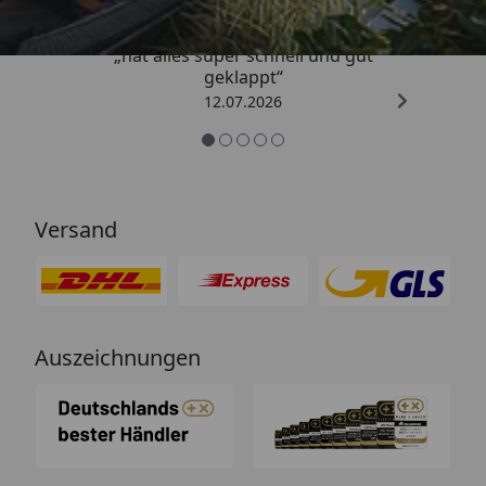
„hat alles super schnell und gut
geklappt“
12.07.2026
Versand
Auszeichnungen