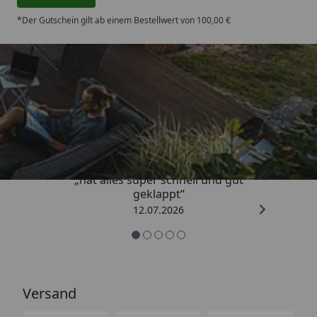
*Der Gutschein gilt ab einem Bestellwert von 100,00 €
Trusted Shops
4,71
/ 5
„hat alles super schnell und gut
geklappt“
12.07.2026
Versand