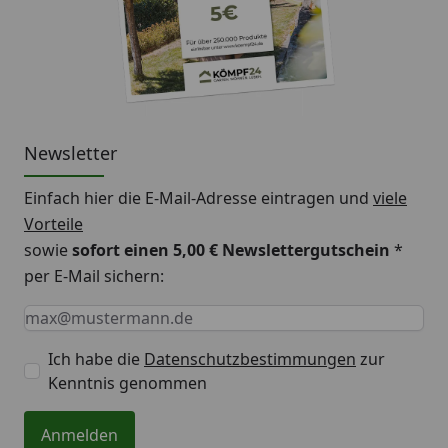
Newsletter
Einfach hier die E-Mail-Adresse eintragen und
viele
Vorteile
sowie
sofort einen 5,00 € Newslettergutschein
*
per E-Mail sichern:
Keine Eingabe erforderlich
Eingabe erforderlich
E-Mail *
Ich habe die
Datenschutzbestimmungen
zur
Kenntnis genommen
Anmelden