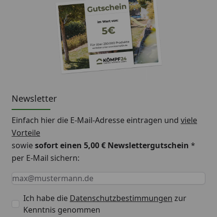
Newsletter
Einfach hier die E-Mail-Adresse eintragen und
viele
Vorteile
sowie
sofort einen 5,00 € Newslettergutschein
*
per E-Mail sichern:
Keine Eingabe erforderlich
Eingabe erforderlich
E-Mail *
Ich habe die
Datenschutzbestimmungen
zur
Kenntnis genommen