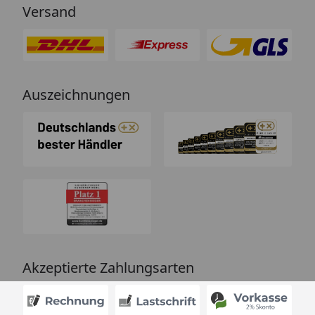
Versand
Auszeichnungen
Akzeptierte Zahlungsarten