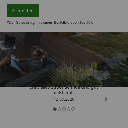
Anmelden
*Der Gutschein gilt ab einem Bestellwert von 100,00 €
Trusted Shops
4,71
/ 5
„hat alles super schnell und gut
geklappt“
12.07.2026