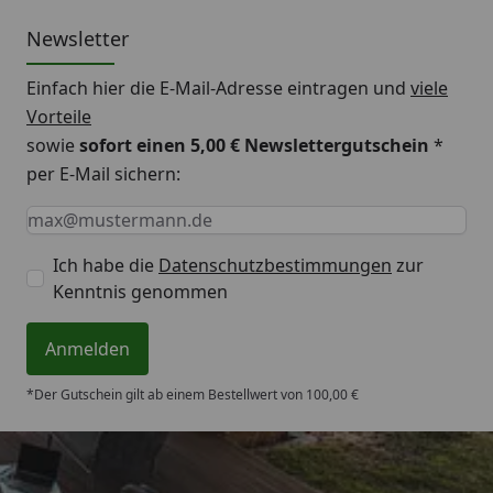
Newsletter
Einfach hier die E-Mail-Adresse eintragen und
viele
Vorteile
sowie
sofort einen 5,00 € Newslettergutschein
*
per E-Mail sichern:
Keine Eingabe erforderlich
Eingabe erforderlich
E-Mail *
Ich habe die
Datenschutzbestimmungen
zur
Kenntnis genommen
Anmelden
*Der Gutschein gilt ab einem Bestellwert von 100,00 €