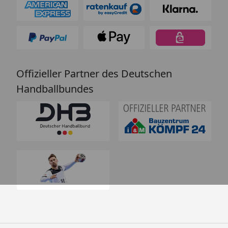
Offizieller Partner des Deutschen
Handballbundes