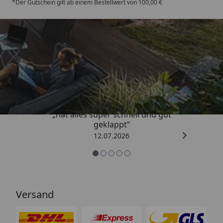
*Der Gutschein gilt ab einem Bestellwert von 100,00 €
Trusted Shops
4,71
/ 5
„hat alles super schnell und gut
geklappt“
12.07.2026
Versand