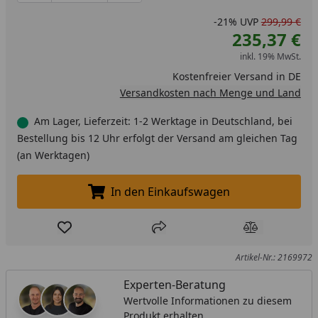
-21%
UVP
299,99 €
235,37 €
inkl. 19% MwSt.
Kostenfreier Versand in DE
Versandkosten nach Menge und Land
Am Lager, Lieferzeit: 1-2 Werktage in Deutschland, bei
Bestellung bis 12 Uhr erfolgt der Versand am gleichen Tag
(an Werktagen)
In den Einkaufswagen
In den Einkaufswagen legen
Produkt zur Wunschliste hinzufügen
Teilen
Produkt Ver
Artikel-Nr.: 2169972
Experten-Beratung
Wertvolle Informationen zu diesem
Produkt erhalten.