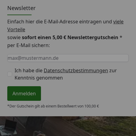
Newsletter
Einfach hier die E-Mail-Adresse eintragen und
viele
Vorteile
sowie
sofort einen 5,00 € Newslettergutschein
*
per E-Mail sichern:
Keine Eingabe erforderlich
Eingabe erforderlich
E-Mail *
Ich habe die
Datenschutzbestimmungen
zur
Kenntnis genommen
Anmelden
*Der Gutschein gilt ab einem Bestellwert von 100,00 €