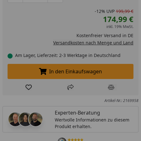
-12%
UVP
199,99 €
174,99 €
inkl. 19% MwSt.
Kostenfreier Versand in DE
Versandkosten nach Menge und Land
Am Lager, Lieferzeit: 2-3 Werktage in Deutschland
In den Einkaufswagen
In den Einkaufswagen legen
Produkt zur Wunschliste hinzufügen
Teilen
Produkt Ver
Artikel-Nr.: 2169958
Experten-Beratung
Wertvolle Informationen zu diesem
Produkt erhalten.