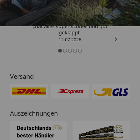
4,71
/ 5
„hat alles super schnell und gut
geklappt“
12.07.2026
Versand
Auszeichnungen