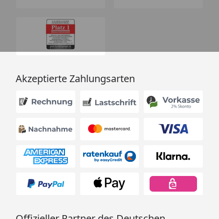
Akzeptierte Zahlungsarten
Offizieller Partner des Deutschen