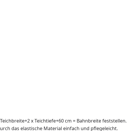
eichbreite+2 x Teichtiefe+60 cm = Bahnbreite feststellen.
rch das elastische Material einfach und pflegeleicht.