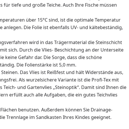
s für tiefe und große Teiche. Auch Ihre Fische müssen
peraturen über 15°C sind, ist die optimale Temperatur
anlegen. Die Folie ist ebenfalls UV- und kältebeständig,
ungsverfahren wird in das Trägermaterial die Steinschicht
 mit sich. Durch die Vlies- Beschichtung an der Unterseite
lie keine Gefahr dar. Die Sorge, dass die schöne
tändig. Die Folienstärke ist 5,0 mm.
d Steinen. Das Vlies ist Reißfest und hält Widerstände aus,
sfrei. Als wurzelsichere Variante ist die Profi-Tex mit
s Teich- und Gartenvlies „Steinoptik“. Damit sind Ihnen die
n erfüllt auch alle Aufgaben, die ein gutes Teichvlies
ster- Flächen benutzen. Außerdem können Sie Drainage-
die Trennlage im Sandkasten Ihres Kindes geeignet.