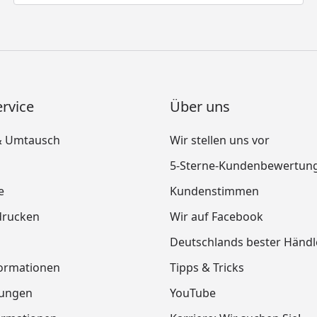
rvice
Über uns
& Umtausch
Wir stellen uns vor
5-Sterne-Kundenbewertun
e
Kundenstimmen
drucken
Wir auf Facebook
Deutschlands bester Händl
ormationen
Tipps & Tricks
tungen
YouTube