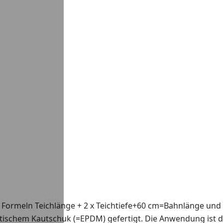
 Formeln Teichlänge + 2 x Teichtiefe+60 cm=Bahnlänge und T
etischem Kautschuk (=EPDM) gefertigt. Die Anwendung ist du