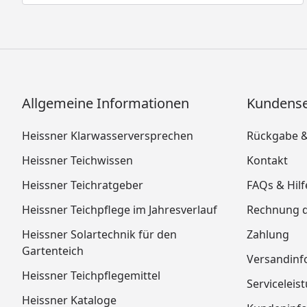
Allgemeine Informationen
Kundense
Heissner Klarwasserversprechen
Rückgabe 
Heissner Teichwissen
Kontakt
Heissner Teichratgeber
FAQs & Hilf
Heissner Teichpflege im Jahresverlauf
Rechnung 
Heissner Solartechnik für den
Zahlung
Gartenteich
Versandinf
Heissner Teichpflegemittel
Serviceleis
Heissner Kataloge