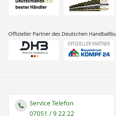
Offizieller Partner des Deutschen Handballb
Service Telefon
07051 / 9 22 22