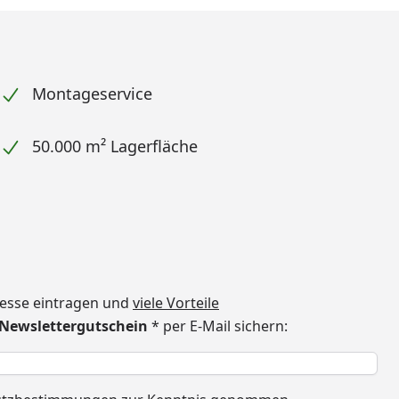
Montageservice
50.000 m² Lagerfläche
dresse eintragen und
viele Vorteile
€ Newslettergutschein
* per E-Mail sichern:
h