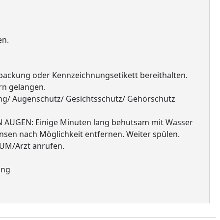
en.
erpackung oder Kennzeichnungsetikett bereithalten.
rn gelangen.
ng/ Augenschutz/ Gesichtsschutz/ Gehörschutz
 AUGEN: Einige Minuten lang behutsam mit Wasser
nsen nach Möglichkeit entfernen. Weiter spülen.
M/Arzt anrufen.
ung