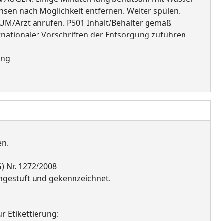
nsen nach Möglichkeit entfernen. Weiter spülen.
/Arzt anrufen. P501 Inhalt/Behälter gemäß
nternationaler Vorschriften der Entsorgung zuführen.
ung
en.
 Nr. 1272/2008
ngestuft und gekennzeichnet.
 Etikettierung: