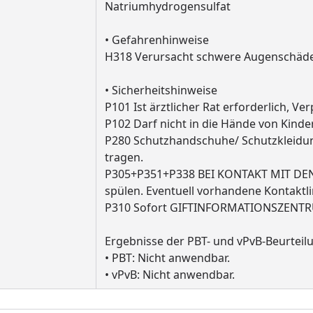
Natriumhydrogensulfat
• Gefahrenhinweise
H318 Verursacht schwere Augenschäd
• Sicherheitshinweise
P101 Ist ärztlicher Rat erforderlich, V
P102 Darf nicht in die Hände von Kinde
P280 Schutzhandschuhe/ Schutzkleidu
tragen.
P305+P351+P338 BEI KONTAKT MIT DEN
spülen. Eventuell vorhandene Kontaktli
P310 Sofort GIFTINFORMATIONSZENTRU
Ergebnisse der PBT- und vPvB-Beurteil
• PBT: Nicht anwendbar.
• vPvB: Nicht anwendbar.