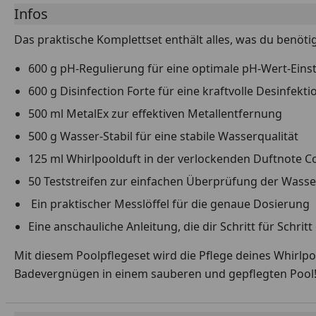
Infos
Das praktische Komplettset enthält alles, was du benöti
600 g pH-Regulierung für eine optimale pH-Wert-Eins
600 g Disinfection Forte für eine kraftvolle Desinfekti
500 ml MetalEx zur effektiven Metallentfernung
500 g Wasser-Stabil für eine stabile Wasserqualität
125 ml Whirlpoolduft in der verlockenden Duftnote Co
50 Teststreifen zur einfachen Überprüfung der Wasse
Ein praktischer Messlöffel für die genaue Dosierung
Eine anschauliche Anleitung, die dir Schritt für Schri
Mit diesem Poolpflegeset wird die Pflege deines Whirlp
Badevergnügen in einem sauberen und gepflegten Pool