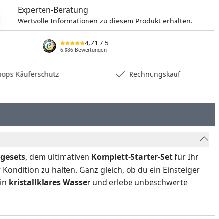
Experten-Beratung
Wertvolle Informationen zu diesem Produkt erhalten.
4,71
/ 5
6.886 Bewertungen
hops Käuferschutz
Rechnungskauf
egesets
, dem ultimativen
Komplett
-
Starter
-
Set
für Ihr
 Kondition zu halten. Ganz gleich, ob du ein Einsteiger
 in
kristallklares
Wasser
und erlebe unbeschwerte