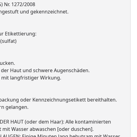
 Nr. 1272/2008
ngestuft und gekennzeichnet.
 Etikettierung:
sulfat)
lucken.
 der Haut und schwere Augenschäden.
mit langfristiger Wirkung.
erpackung oder Kennzeichnungsetikett bereithalten.
rn gelangen.
R HAUT (oder dem Haar): Alle kontaminierten
t mit Wasser abwaschen [oder duschen].
 AUGEN: Einige Minuten lang behutsam mit Wasser