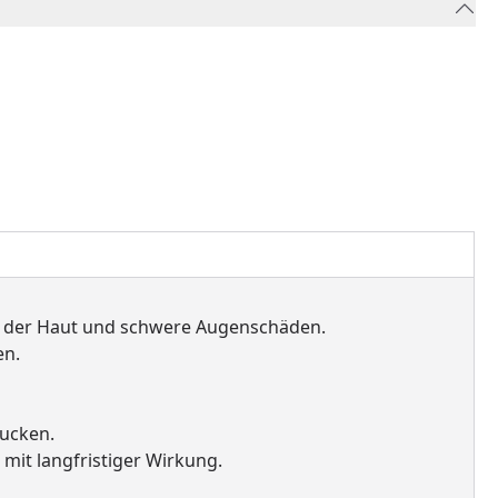
 der Haut und schwere Augenschäden.
en.
lucken.
mit langfristiger Wirkung.