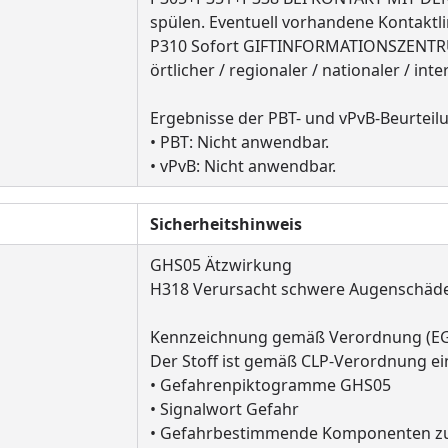
spülen. Eventuell vorhandene Kontaktli
P310 Sofort GIFTINFORMATIONSZENTRUM
örtlicher / regionaler / nationaler / i
Ergebnisse der PBT- und vPvB-Beurteil
• PBT: Nicht anwendbar.
• vPvB: Nicht anwendbar.
Sicherheitshinweis
GHS05 Ätzwirkung
H318 Verursacht schwere Augenschäd
Kennzeichnung gemäß Verordnung (EG)
Der Stoff ist gemäß CLP-Verordnung ei
• Gefahrenpiktogramme GHS05
• Signalwort Gefahr
• Gefahrbestimmende Komponenten zur