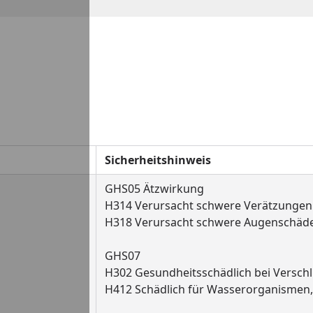
Sicherheitshinweis
GHS05 Ätzwirkung
H314 Verursacht schwere Verätzungen
H318 Verursacht schwere Augenschäd
GHS07
H302 Gesundheitsschädlich bei Versch
H412 Schädlich für Wasserorganismen, 