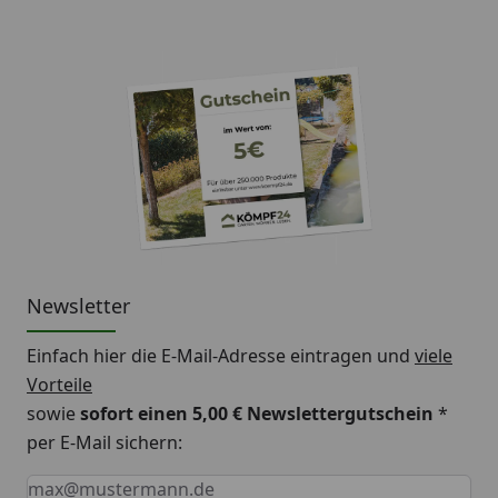
Newsletter
Einfach hier die E-Mail-Adresse eintragen und
viele
Vorteile
sowie
sofort einen 5,00 € Newslettergutschein
*
per E-Mail sichern:
Keine Eingabe erforderlich
Eingabe erforderlich
E-Mail *