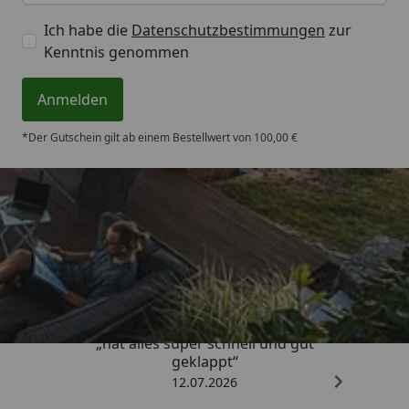
Ich habe die
Datenschutzbestimmungen
zur
Kenntnis genommen
Anmelden
*Der Gutschein gilt ab einem Bestellwert von 100,00 €
Trusted Shops
4,71
/ 5
„hat alles super schnell und gut
geklappt“
12.07.2026