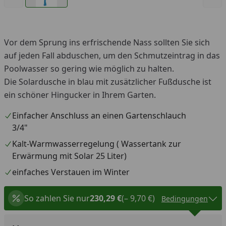
Vor dem Sprung ins erfrischende Nass sollten Sie sich
auf jeden Fall abduschen, um den Schmutzeintrag in das
Poolwasser so gering wie möglich zu halten.
Die Solardusche in blau mit zusätzlicher Fußdusche ist
ein schöner Hingucker in Ihrem Garten.
Einfacher Anschluss an einen Gartenschlauch
3/4"
Kalt-Warmwasserregelung ( Wassertank zur
Erwärmung mit Solar 25 Liter)
einfaches Verstauen im Winter
So zahlen Sie nur
230,29 €
(– 9,70 €)
Bedingungen