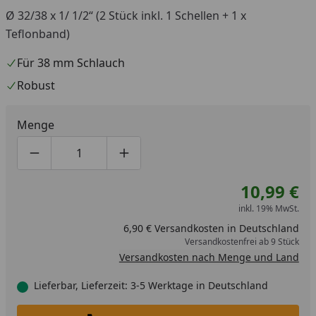
Ø 32/38 x 1/ 1/2“ (2 Stück inkl. 1 Schellen + 1 x
Teflonband)
Für 38 mm Schlauch
Robust
Menge
Produktmenge um eins verringern
Produktmenge manuell eingeben
Produktmenge um eins erhöhen
10,99 €
inkl. 19% MwSt.
6,90 € Versandkosten in Deutschland
Versandkostenfrei ab 9 Stück
Versandkosten nach Menge und Land
Lieferbar, Lieferzeit: 3-5 Werktage in Deutschland