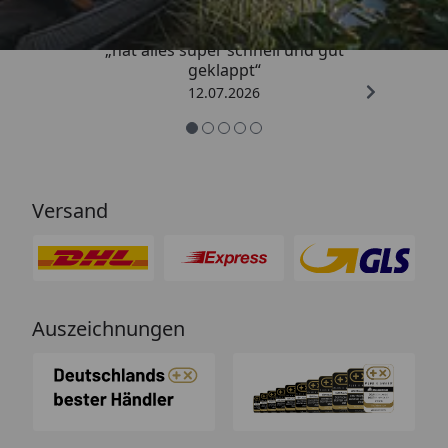
„hat alles super schnell und gut
geklappt“
12.07.2026
Versand
Auszeichnungen