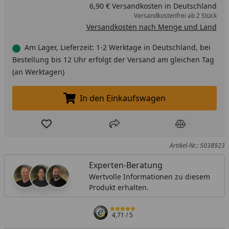
6,90 € Versandkosten in Deutschland
Versandkostenfrei ab 2 Stück
Versandkosten nach Menge und Land
Am Lager, Lieferzeit: 1-2 Werktage in Deutschland, bei
Bestellung bis 12 Uhr erfolgt der Versand am gleichen Tag
(an Werktagen)
In den Einkaufswagen
In den Einkaufswagen legen
Produkt zur Wunschliste hinzufügen
Teilen
Produkt Ver
Artikel-Nr.: 5038923
Experten-Beratung
Wertvolle Informationen zu diesem
Produkt erhalten.
4,71
/ 5