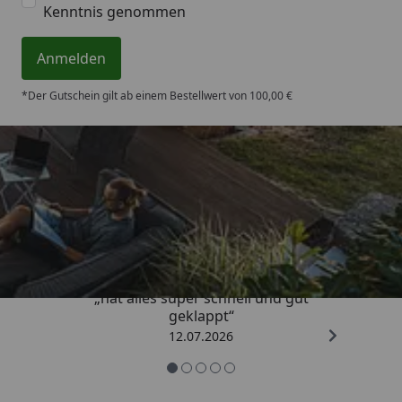
Kenntnis genommen
Anmelden
*Der Gutschein gilt ab einem Bestellwert von 100,00 €
Trusted Shops
4,71
/ 5
„hat alles super schnell und gut
geklappt“
12.07.2026