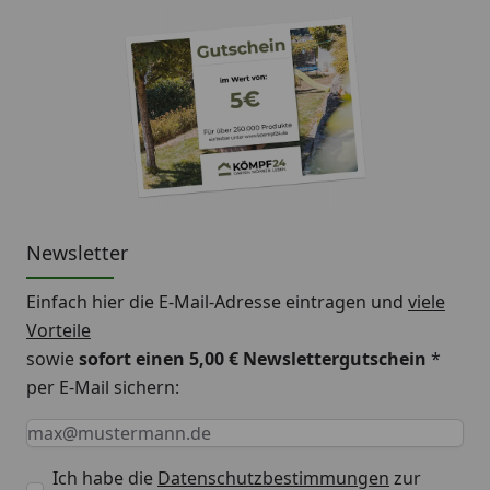
Newsletter
Einfach hier die E-Mail-Adresse eintragen und
viele
Vorteile
sowie
sofort einen 5,00 € Newslettergutschein
*
per E-Mail sichern:
Keine Eingabe erforderlich
Eingabe erforderlich
E-Mail *
Ich habe die
Datenschutzbestimmungen
zur