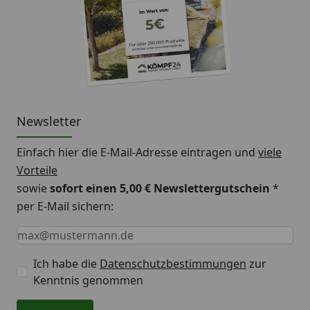
Newsletter
Einfach hier die E-Mail-Adresse eintragen und
viele
Vorteile
sowie
sofort einen 5,00 € Newslettergutschein
*
per E-Mail sichern:
Keine Eingabe erforderlich
Eingabe erforderlich
E-Mail *
Ich habe die
Datenschutzbestimmungen
zur
Kenntnis genommen