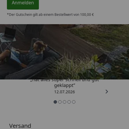
Anmelden
*Der Gutschein gilt ab einem Bestellwert von 100,00 €
Trusted Shops
4,71
/ 5
„hat alles super schnell und gut
geklappt“
12.07.2026
Versand