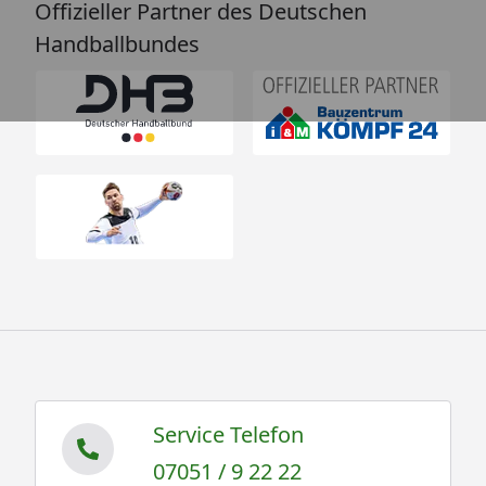
Offizieller Partner des Deutschen
Handballbundes
Service Telefon
07051 / 9 22 22