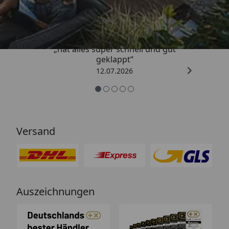
4,71
/ 5
„hat alles super schnell und gut
geklappt“
12.07.2026
Versand
Auszeichnungen