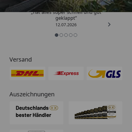
„hat alles super schnell und gut
geklappt“
12.07.2026
Versand
Auszeichnungen