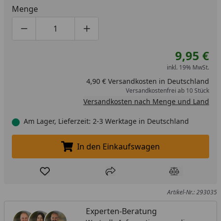
Menge
Produktmenge um eins verringern
Produktmenge manuell eingeben
Produktmenge um eins erhöhen
9,95 €
inkl. 19% MwSt.
4,90 € Versandkosten in Deutschland
Versandkostenfrei ab 10 Stück
Versandkosten nach Menge und Land
Am Lager, Lieferzeit: 2-3 Werktage in Deutschland
In den Einkaufswagen
In den Einkaufswagen legen
Produkt zur Wunschliste hinzufügen
Teilen
Produkt Ver
Artikel-Nr.: 293035
Experten-Beratung