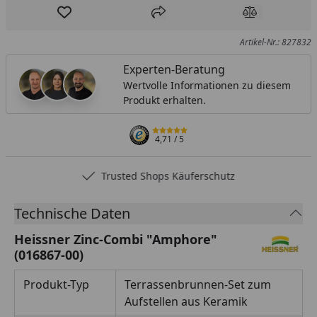
Produkt zur Wunschliste hinzufügen
Teilen
Produkt Ver
Artikel-Nr.: 827832
Experten-Beratung
Wertvolle Informationen zu diesem
Produkt erhalten.
4,71
/ 5
Trusted Shops Käuferschutz
Technische Daten
Heissner Zinc-Combi "Amphore"
(016867-00)
Produkt-Typ
Terrassenbrunnen-Set zum
Aufstellen aus Keramik