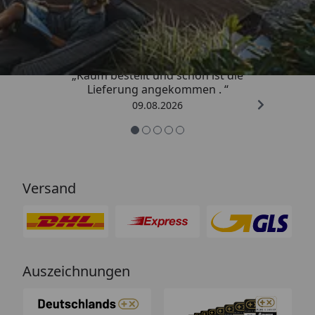
4,71
/ 5
„Kaum bestellt und schon ist die
Lieferung angekommen . “
09.08.2026
Versand
Auszeichnungen