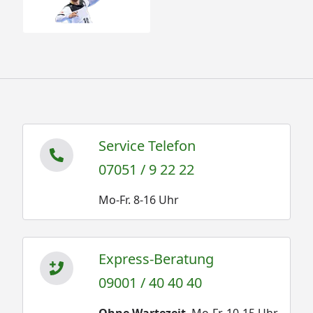
Service Telefon
07051 / 9 22 22
Mo-Fr. 8-16 Uhr
Express-Beratung
09001 / 40 40 40
Ohne Wartezeit
. Mo-Fr. 10-15 Uhr.