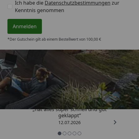
Ich habe die
Datenschutzbestimmungen
zur
Kenntnis genommen
Anmelden
*Der Gutschein gilt ab einem Bestellwert von 100,00 €
Trusted Shops
4,71
/ 5
„hat alles super schnell und gut
geklappt“
12.07.2026