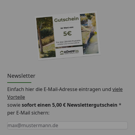
Newsletter
Einfach hier die E-Mail-Adresse eintragen und
viele
Vorteile
sowie
sofort einen 5,00 € Newslettergutschein
*
per E-Mail sichern:
Keine Eingabe erforderlich
Eingabe erforderlich
E-Mail *